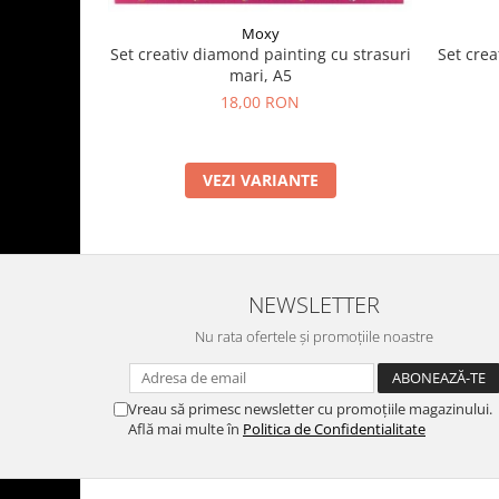
Moxy
Set crea
Set creativ diamond painting cu strasuri
mari, A5
18,00 RON
VEZI VARIANTE
NEWSLETTER
Nu rata ofertele și promoțiile noastre
Vreau să primesc newsletter cu promoțiile magazinului.
Află mai multe în
Politica de Confidentialitate