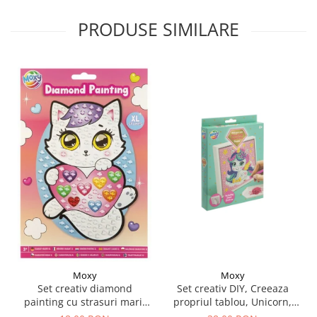
PRODUSE SIMILARE
Moxy
Moxy
Set creativ DIY, Creeaza
Set creativ diamond
propriul tablou, Unicorn,
painting cu strasuri mari,
Moxy
A5