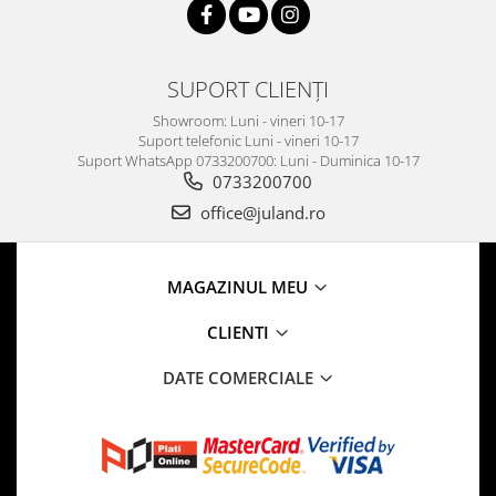
SUPORT CLIENȚI
Showroom: Luni - vineri 10-17
Suport telefonic Luni - vineri 10-17
Suport WhatsApp 0733200700: Luni - Duminica 10-17
0733200700
office@juland.ro
MAGAZINUL MEU
CLIENTI
DATE COMERCIALE