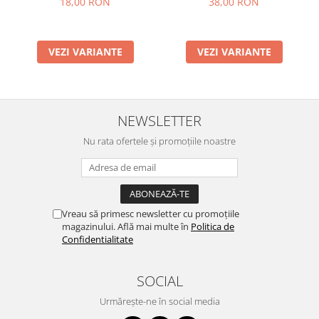
38,00 RON
18,00 RON
VEZI VARIANTE
VEZI VARIANTE
NEWSLETTER
Nu rata ofertele și promoțiile noastre
Vreau să primesc newsletter cu promoțiile
magazinului. Află mai multe în
Politica de
Confidentialitate
SOCIAL
Urmărește-ne în social media