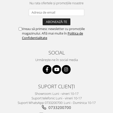
Nu rata ofertele și promoțiile noastre
Vreau să primesc newsletter cu promoțiile
magazinului. Află mai multe în
Politica de
Confidentialitate
SOCIAL
Urmărește-ne în social media
SUPORT CLIENȚI
Showroom: Luni - vineri 10-17
Suport telefonic Luni - vineri 10-17
Suport WhatsApp 0733200700: Luni - Duminica 10-17
0733200700