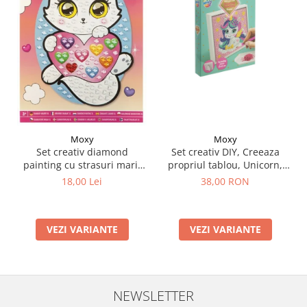
Moxy
Moxy
Set creativ DIY, Creeaza
Set creativ diamond
propriul tablou, Unicorn,
painting cu strasuri mari,
Moxy
A5
38,00 RON
18,00 Lei
VEZI VARIANTE
VEZI VARIANTE
NEWSLETTER