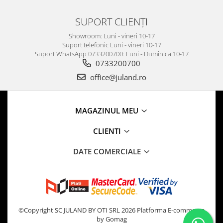
SUPORT CLIENȚI
Showroom: Luni - vineri 10-17
Suport telefonic Luni - vineri 10-17
Suport WhatsApp 0733200700: Luni - Duminica 10-17
0733200700
office@juland.ro
MAGAZINUL MEU
CLIENTI
DATE COMERCIALE
©Copyright SC JULAND BY OTI SRL 2026
Platforma E-commerce
by Gomag