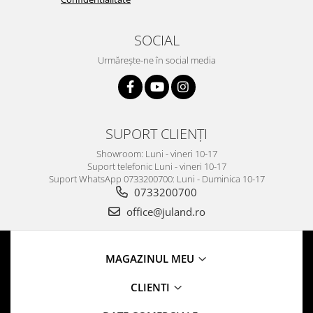
SOCIAL
Urmărește-ne în social media
SUPORT CLIENȚI
Showroom: Luni - vineri 10-17
Suport telefonic Luni - vineri 10-17
Suport WhatsApp 0733200700: Luni - Duminica 10-17
0733200700
office@juland.ro
MAGAZINUL MEU
CLIENTI