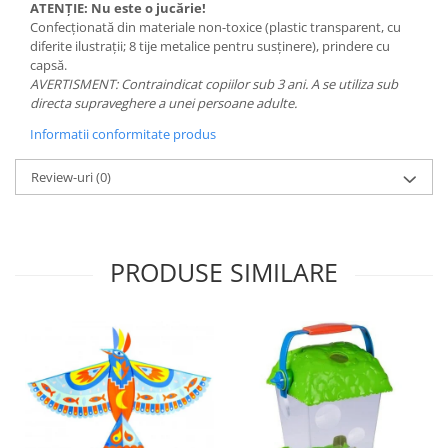
ATENȚIE: Nu este o jucărie!
Confecționată din materiale non-toxice (plastic transparent, cu
diferite ilustrații; 8 tije metalice pentru susținere), prindere cu
capsă.
AVERTISMENT: Contraindicat copiilor sub 3 ani. A se utiliza sub
directa supraveghere a unei persoane adulte.
Informatii conformitate produs
Review-uri
(0)
PRODUSE SIMILARE