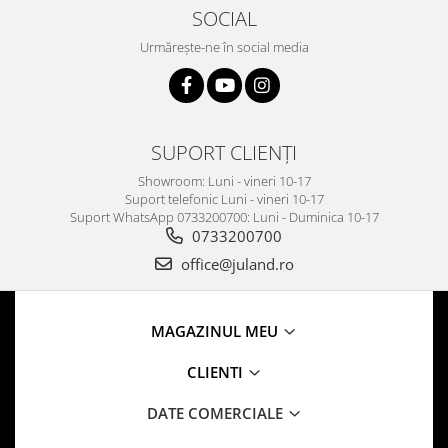
SOCIAL
Urmărește-ne în social media
SUPORT CLIENȚI
Showroom: Luni - vineri 10-17
Suport telefonic Luni - vineri 10-17
Suport WhatsApp 0733200700: Luni - Duminica 10-17
0733200700
office@juland.ro
MAGAZINUL MEU
CLIENTI
DATE COMERCIALE