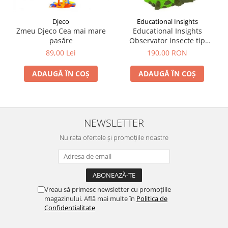
Djeco
Educational Insights
Zmeu Djeco Cea mai mare
Educational Insights
pasăre
Observator insecte tip
habitat - Geosafari
89,00 Lei
190,00 RON
ADAUGĂ ÎN COȘ
ADAUGĂ ÎN COȘ
NEWSLETTER
Nu rata ofertele și promoțiile noastre
Vreau să primesc newsletter cu promoțiile
magazinului. Află mai multe în
Politica de
Confidentialitate