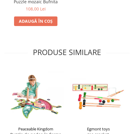
Puzzle mozaic Bufnita
108,00 Lei
ADAUGĂ ÎN COȘ
PRODUSE SIMILARE
Egmont toys
Peaceable Kingdom