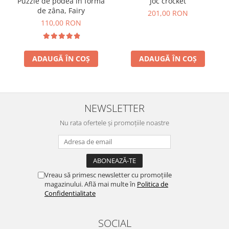
Joc crocket
Puzzle de podea în forma
de zâna, Fairy
201,00 RON
110,00 RON
ADAUGĂ ÎN COȘ
ADAUGĂ ÎN COȘ
NEWSLETTER
Nu rata ofertele și promoțiile noastre
Vreau să primesc newsletter cu promoțiile
magazinului. Află mai multe în
Politica de
Confidentialitate
SOCIAL