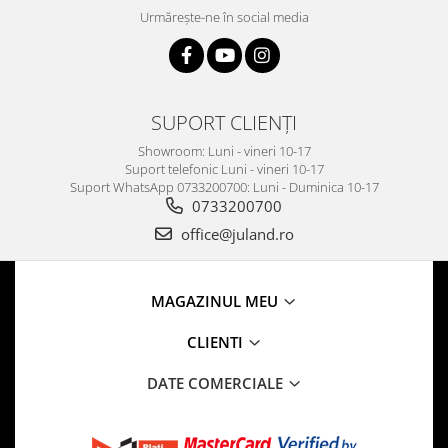
Urmărește-ne în social media
SUPORT CLIENȚI
Showroom: Luni - vineri 10-17
Suport telefonic Luni - vineri 10-17
Suport WhatsApp 0733200700: Luni - Duminica 10-17
0733200700
office@juland.ro
MAGAZINUL MEU
CLIENTI
DATE COMERCIALE