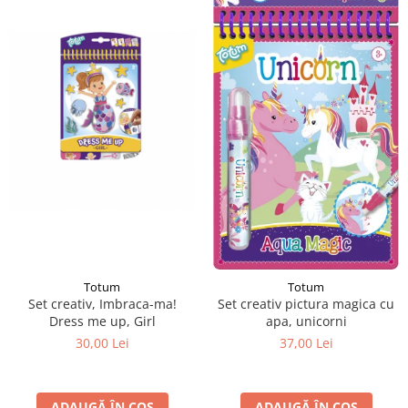
Totum
Totum
Set creativ, Imbraca-ma!
Set creativ pictura magica cu
Dress me up, Girl
apa, unicorni
30,00 Lei
37,00 Lei
ADAUGĂ ÎN COȘ
ADAUGĂ ÎN COȘ