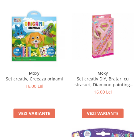
Moxy
Moxy
Set creativ DIY, Bratari cu
Set creativ, Creeaza origami
strasuri, Diamond painting,
16,00 Lei
roz
16,00 Lei
VEZI VARIANTE
VEZI VARIANTE