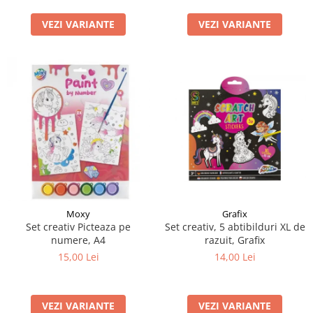
LEGO Art
VEZI VARIANTE
VEZI VARIANTE
LEGO Creator Expert
LEGO Architecture
LEGO Ideas
LEGO Speed Champions
Moxy
Grafix
Set creativ Picteaza pe
Set creativ, 5 abtibilduri XL de
numere, A4
razuit, Grafix
15,00 Lei
14,00 Lei
VEZI VARIANTE
VEZI VARIANTE