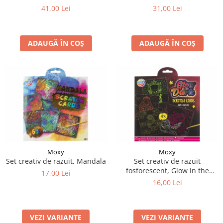
31,00 Lei
41,00 Lei
ADAUGĂ ÎN COȘ
ADAUGĂ ÎN COȘ
Moxy
Moxy
Set creativ de razuit, Mandala
Set creativ de razuit
fosforescent, Glow in the
17,00 Lei
dark, pentru fete
16,00 Lei
VEZI VARIANTE
VEZI VARIANTE