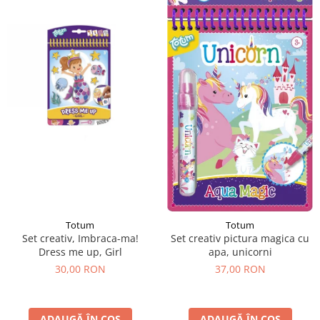
Totum
Totum
Set creativ, Imbraca-ma!
Set creativ pictura magica cu
Dress me up, Girl
apa, unicorni
30,00 RON
37,00 RON
ADAUGĂ ÎN COȘ
ADAUGĂ ÎN COȘ