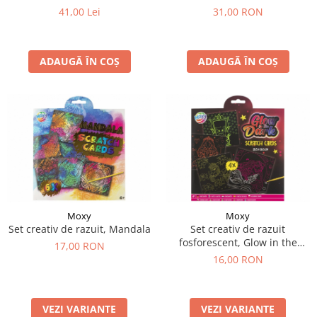
31,00 RON
41,00 Lei
ADAUGĂ ÎN COȘ
ADAUGĂ ÎN COȘ
Moxy
Moxy
Set creativ de razuit, Mandala
Set creativ de razuit
fosforescent, Glow in the
17,00 RON
dark, pentru fete
16,00 RON
VEZI VARIANTE
VEZI VARIANTE