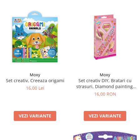
Moxy
Moxy
Set creativ DIY, Bratari cu
Set creativ, Creeaza origami
strasuri, Diamond painting,
16,00 Lei
roz
16,00 RON
VEZI VARIANTE
VEZI VARIANTE