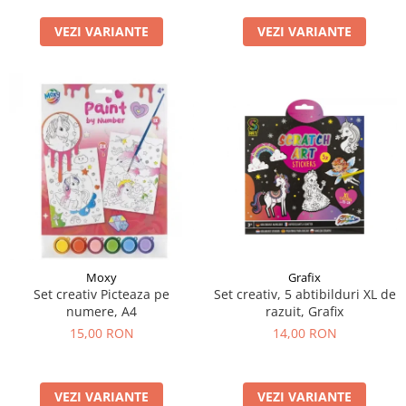
LEGO Art
VEZI VARIANTE
VEZI VARIANTE
LEGO Creator Expert
LEGO Architecture
LEGO Ideas
LEGO Speed Champions
Moxy
Grafix
Set creativ Picteaza pe
Set creativ, 5 abtibilduri XL de
numere, A4
razuit, Grafix
15,00 RON
14,00 RON
VEZI VARIANTE
VEZI VARIANTE