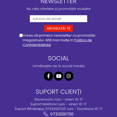
NEWSLETTER
Nu rata ofertele și promoțiile noastre
Vreau să primesc newsletter cu promoțiile
magazinului. Află mai multe în
Politica de
Confidentialitate
SOCIAL
Urmărește-ne în social media
SUPORT CLIENȚI
Showroom: Luni - vineri 10-17
Suport telefonic Luni - vineri 10-17
Suport WhatsApp 0733200700: Luni - Duminica 10-17
0733200700