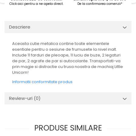
Click aici pentru a ne apela direct.
De la confirmarea comenzii*
Descriere
Aceasta cutie metalica contine toate elementele
esentiale pentru o sesiune de frumusete la nivel inalt.
Include 11 farduri de pleoape, 11 luciu de buze, 2 legaturi
de par, 2 agrafe de par si autocolante. Transportati-va
prin magie si distractie cu trusa noastra de machiaj Little
Unicorn!
Informatii conformitate produs
Review-uri
(0)
PRODUSE SIMILARE