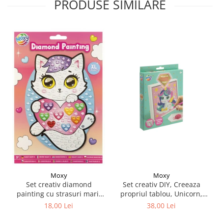
PRODUSE SIMILARE
Moxy
Moxy
Set creativ DIY, Creeaza
Set creativ diamond
propriul tablou, Unicorn,
painting cu strasuri mari,
Moxy
A5
38,00 Lei
18,00 Lei