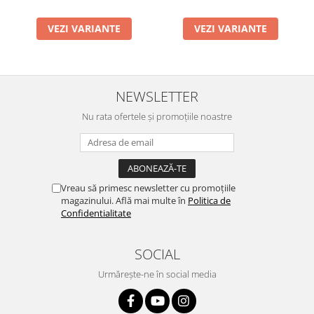
VEZI VARIANTE
VEZI VARIANTE
NEWSLETTER
Nu rata ofertele și promoțiile noastre
Vreau să primesc newsletter cu promoțiile
magazinului. Află mai multe în
Politica de
Confidentialitate
SOCIAL
Urmărește-ne în social media