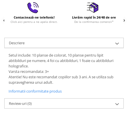
Contactează-ne telefonic!
Livrăm rapid în 24/48 de ore
Click aici pentru a ne apela direct.
De la confirmarea comenzii*
Descriere
Setul include: 10 planse de colorat, 10 planse pentru lipit
abtibilduri pe numere, 4 foi cu abtibilduri, 1 foaie cu abtibilduri
holografice.
Varsta recomandata: 3+
Atentie! Nu este recomandat copiilor sub 3 ani. A se utiliza sub
supravegherea unui adult.
Informatii conformitate produs
Review-uri
(0)