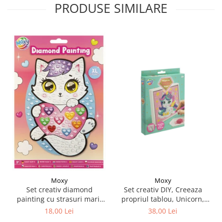
PRODUSE SIMILARE
Moxy
Moxy
Set creativ DIY, Creeaza
Set creativ diamond
propriul tablou, Unicorn,
painting cu strasuri mari,
Moxy
A5
38,00 Lei
18,00 Lei