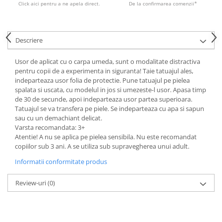
Click aici pentru a ne apela direct.
De la confirmarea comenzii*
Descriere
Usor de aplicat cu o carpa umeda, sunt o modalitate distractiva
pentru copii de a experimenta in siguranta! Taie tatuajul ales,
indeparteaza usor folia de protectie. Pune tatuajul pe pielea
spalata si uscata, cu modelul in jos si umezeste-l usor. Apasa timp
de 30 de secunde, apoi indeparteaza usor partea superioara.
Tatuajul se va transfera pe piele. Se indeparteaza cu apa si sapun
sau cu un demachiant delicat.
Varsta recomandata: 3+
Atentie! A nu se aplica pe pielea sensibila. Nu este recomandat
copiilor sub 3 ani. A se utiliza sub supravegherea unui adult.
Informatii conformitate produs
Review-uri
(0)