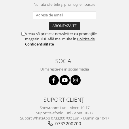
Nu rata ofertele și promoțiile noastre
Vreau să primesc newsletter cu promoțiile
magazinului. Află mai multe în
Politica de
Confidentialitate
SOCIAL
Urmărește-ne în social media
SUPORT CLIENȚI
Showroom: Luni - vineri 10-17
Suport telefonic Luni - vineri 10-17
Suport WhatsApp 0733200700: Luni - Duminica 10-17
0733200700