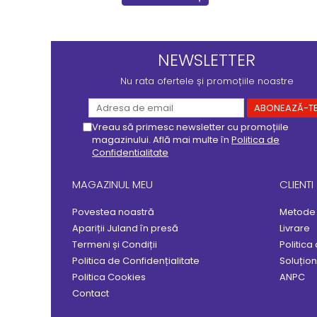
NEWSLETTER
Nu rata ofertele și promoțiile noastre
Vreau să primesc newsletter cu promoțiile
magazinului. Află mai multe în
Politica de
Confidentialitate
MAGAZINUL MEU
CLIENTI
Povestea noastră
Metode 
Apariții Juland în presă
Livrare
Termeni și Condiții
Politica
Politica de Confidențialitate
Soluționa
Politica Cookies
ANPC
Contact