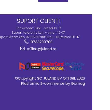
SUPORT CLIENȚI
Showroom: Luni - vineri 10-17
Suport telefonic Luni - vineri 10-17
uport WhatsApp 0733200700: Luni - Duminica 10-17
0733200700
office@juland.ro
©Copyright SC JULAND BY OTI SRL 2026
Platforma E-commerce by Gomag