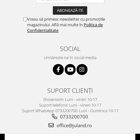
Vreau să primesc newsletter cu promoțiile
magazinului. Află mai multe în
Politica de
Confidentialitate
SOCIAL
Urmărește-ne în social media
SUPORT CLIENȚI
Showroom: Luni - vineri 10-17
Suport telefonic Luni - vineri 10-17
Suport WhatsApp 0733200700: Luni - Duminica 10-17
0733200700
office@juland.ro