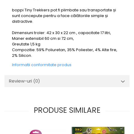
boppi Tiny Trekkers pot fi plimbate sau transportate și
sunt concepute pentru a face călătoriile simple și
distractive.
Dimensiuni troler: 42 x 30 x 22 cm , capacitate 17 litri,
Maner extensibil 60 cm si 72 cm,
Greutate 1,5 kg
Compozitie: 59% Poliuretan, 35% Poliester, 4% Alte fire,
2% Silicon.
Informatii conformitate produs
Review-uri
(0)
PRODUSE SIMILARE