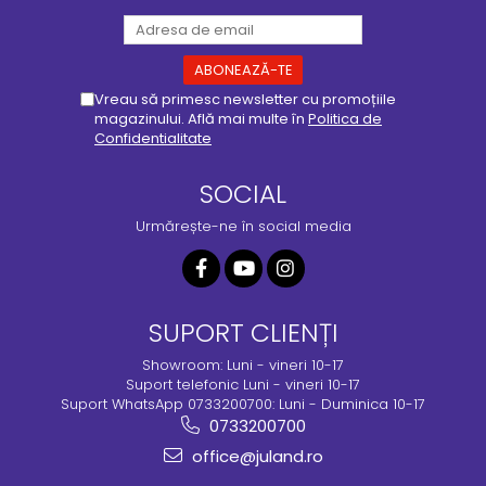
Vreau să primesc newsletter cu promoțiile
magazinului. Află mai multe în
Politica de
Confidentialitate
SOCIAL
Urmărește-ne în social media
SUPORT CLIENȚI
Showroom: Luni - vineri 10-17
Suport telefonic Luni - vineri 10-17
Suport WhatsApp 0733200700: Luni - Duminica 10-17
0733200700
office@juland.ro