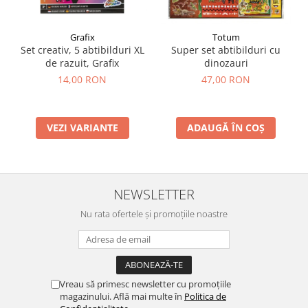
Grafix
Totum
Set creativ, 5 abtibilduri XL
Super set abtibilduri cu
de razuit, Grafix
dinozauri
14,00 RON
47,00 RON
VEZI VARIANTE
ADAUGĂ ÎN COȘ
NEWSLETTER
Nu rata ofertele și promoțiile noastre
Vreau să primesc newsletter cu promoțiile
magazinului. Află mai multe în
Politica de