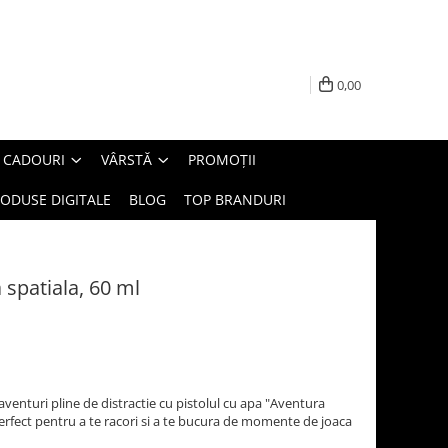
0,00
E CADOURI
VÂRSTĂ
PROMOȚII
ODUSE DIGITALE
BLOG
TOP BRANDURI
 spatiala, 60 ml
 aventuri pline de distractie cu pistolul cu apa "Aventura
perfect pentru a te racori si a te bucura de momente de joaca