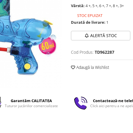
Vârstă:
4 +, 5 +, 6 +, 7 +, 8 +, 3+
STOC EPUIZAT
Durată de livrare:
1
ALERTĂ STOC
Cod Produs:
TD962287
Adaugă la Wishlist
Garantăm CALITATEA
Contactează-ne tele
Tuturor jucăriilor comercializate
Click aici pentru a ne apel