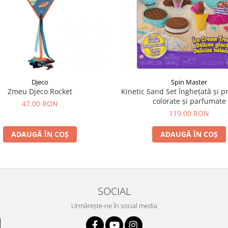
Djeco
Spin Master
Zmeu Djeco Rocket
Kinetic Sand Set înghețată și pr
colorate și parfumate
47,00 RON
119,00 RON
ADAUGĂ ÎN COȘ
ADAUGĂ ÎN COȘ
SOCIAL
Urmărește-ne în social media