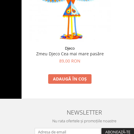
Djeco
Zmeu Djeco Cea mai mare pasăre
89,00 RON
ADAUGĂ ÎN COȘ
NEWSLETTER
Nu rata ofertele și promoțiile noastre