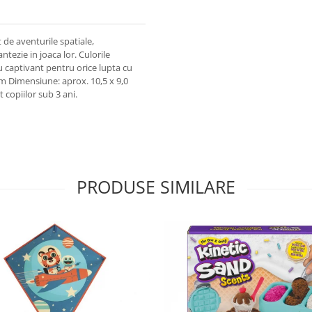
t de aventurile spatiale,
tezie in joaca lor. Culorile
riu captivant pentru orice lupta cu
m Dimensiune: aprox. 10,5 x 9,0
copiilor sub 3 ani.
PRODUSE SIMILARE