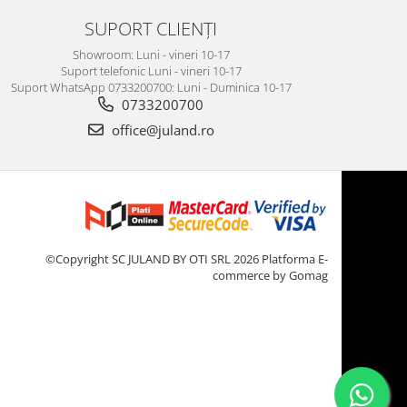
SUPORT CLIENȚI
Showroom: Luni - vineri 10-17
Suport telefonic Luni - vineri 10-17
Suport WhatsApp 0733200700: Luni - Duminica 10-17
0733200700
office@juland.ro
©Copyright SC JULAND BY OTI SRL 2026
Platforma E-
commerce by Gomag