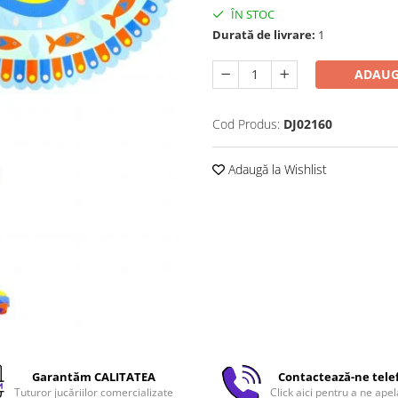
ÎN STOC
Durată de livrare:
1
ADAUG
Cod Produs:
DJ02160
Adaugă la Wishlist
Garantăm CALITATEA
Contactează-ne tele
Tuturor jucăriilor comercializate
Click aici pentru a ne apel