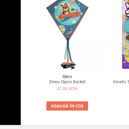
Djeco
Zmeu Djeco Rocket
Kinetic 
47,00 RON
ADAUGĂ ÎN COȘ