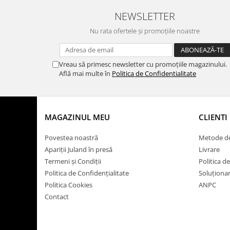
NEWSLETTER
Nu rata ofertele și promoțiile noastre
Vreau să primesc newsletter cu promoțiile magazinului.
Află mai multe în
Politica de Confidentialitate
MAGAZINUL MEU
CLIENTI
Povestea noastră
Metode de
Apariții Juland în presă
Livrare
Termeni și Condiții
Politica d
Politica de Confidențialitate
Soluționare
Politica Cookies
ANPC
Contact