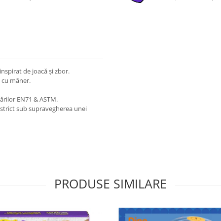
nspirat de joacă și zbor.
, cu mâner.
ărilor EN71 & ASTM.
a strict sub supravegherea unei
PRODUSE SIMILARE