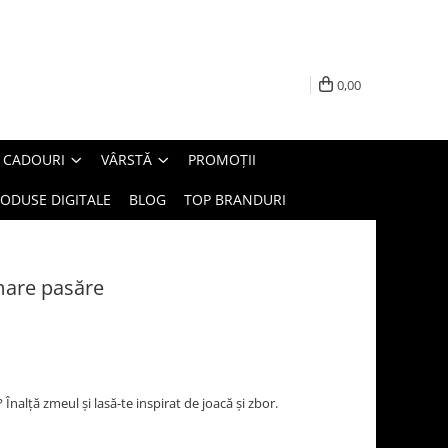
0,00
E CADOURI
VÂRSTĂ
PROMOȚII
ODUSE DIGITALE
BLOG
TOP BRANDURI
are pasăre
nalță zmeul și lasă-te inspirat de joacă și zbor.