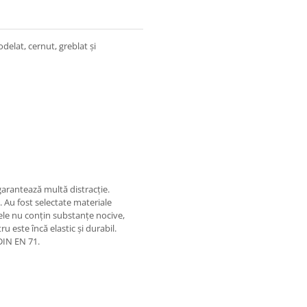
delat, cernut, greblat și
garantează multă distracție.
l. Au fost selectate materiale
lele nu conțin substanțe nocive,
u este încă elastic și durabil.
DIN EN 71.