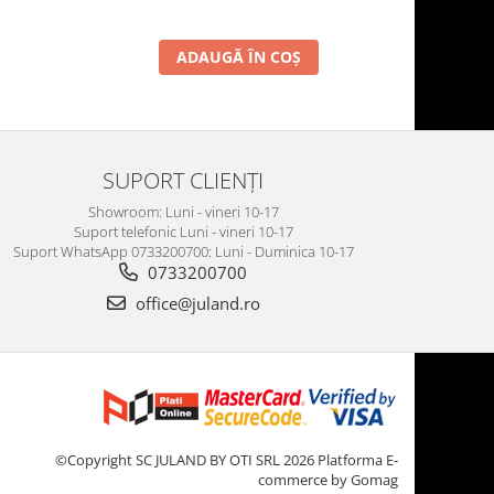
ADAUGĂ ÎN COȘ
SUPORT CLIENȚI
Showroom: Luni - vineri 10-17
Suport telefonic Luni - vineri 10-17
Suport WhatsApp 0733200700: Luni - Duminica 10-17
0733200700
office@juland.ro
©Copyright SC JULAND BY OTI SRL 2026
Platforma E-
commerce by Gomag