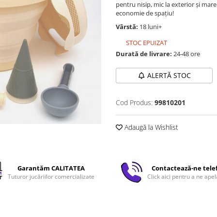
pentru nisip, mic la exterior și mare 
economie de spațiu!
Vârstă:
18 luni+
STOC EPUIZAT
Durată de livrare:
24-48 ore
ALERTĂ STOC
Cod Produs:
99810201
Adaugă la Wishlist
Garantăm CALITATEA
Contactează-ne tele
Tuturor jucăriilor comercializate
Click aici pentru a ne apel