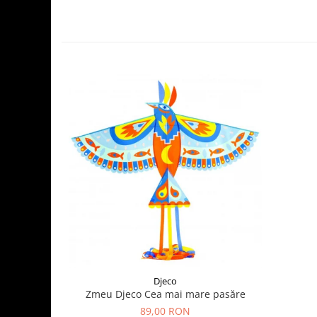
Djeco
Zmeu Djeco Cea mai mare pasăre
89,00 RON