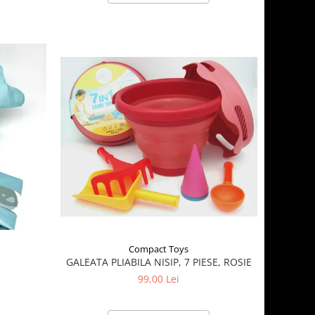
Compact Toys
GALEATA PLIABILA NISIP, 7 PIESE, ROSIE
P
99,00 Lei