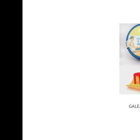
GALEA