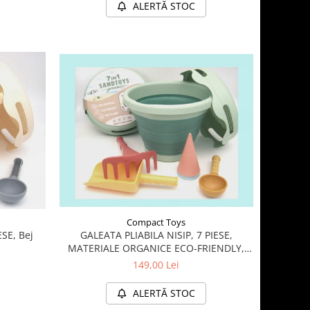
ALERTĂ STOC
Compact Toys
GALEATA PLIABILA NISIP, 7 PIESE,
ESE, Bej
MATERIALE ORGANICE ECO-FRIENDLY,
VERDE
149,00 Lei
ALERTĂ STOC