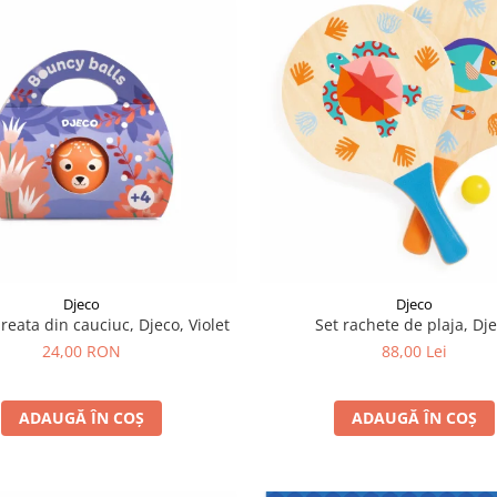
Djeco
Djeco
areata din cauciuc, Djeco, Violet
Set rachete de plaja, Dj
24,00 RON
88,00 Lei
ADAUGĂ ÎN COȘ
ADAUGĂ ÎN COȘ