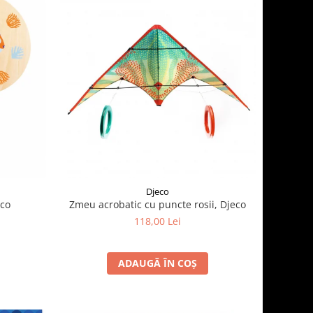
Djeco
eco
Zmeu acrobatic cu puncte rosii, Djeco
118,00 Lei
ADAUGĂ ÎN COȘ