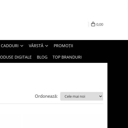
0,00
E CADOURI
VÂRSTĂ
PROMOȚII
ODUSE DIGITALE
BLOG
TOP BRANDURI
Ordonează: