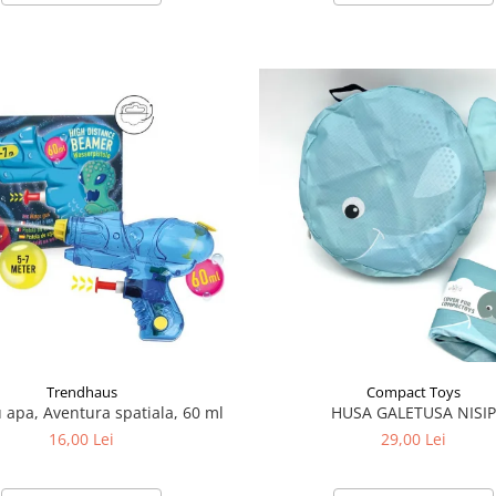
Trendhaus
Compact Toys
u apa, Aventura spatiala, 60 ml
HUSA GALETUSA NISI
16,00 Lei
29,00 Lei