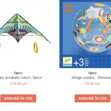
Djeco
Djeco
u acrobatic valuri, Djeco
Minge usoara - Dinozau
118,00 Lei
59,00 Lei
ADAUGĂ ÎN COȘ
ADAUGĂ ÎN COȘ