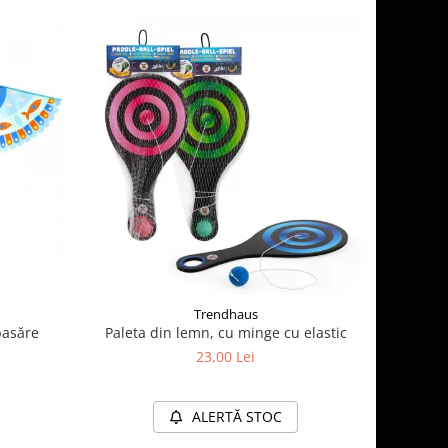
Trendhaus
pasăre
Paleta din lemn, cu minge cu elastic
23,00 Lei
ALERTĂ STOC