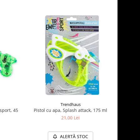
Trendhaus
sport, 45
Pistol cu apa, Splash attack, 175 ml
21,00 Lei
ALERTĂ STOC