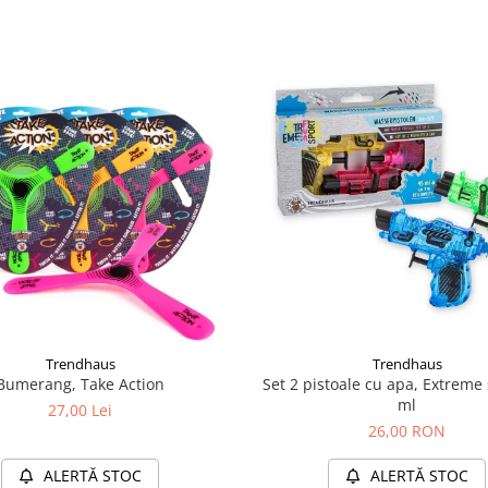
Trendhaus
Trendhaus
Bumerang, Take Action
Set 2 pistoale cu apa, Extreme 
ml
27,00 Lei
26,00 RON
ALERTĂ STOC
ALERTĂ STOC