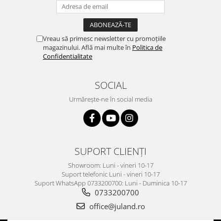
Vreau să primesc newsletter cu promoțiile
magazinului. Află mai multe în
Politica de
Confidentialitate
SOCIAL
Urmărește-ne în social media
SUPORT CLIENȚI
Showroom: Luni - vineri 10-17
Suport telefonic Luni - vineri 10-17
Suport WhatsApp 0733200700: Luni - Duminica 10-17
0733200700
office@juland.ro