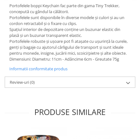
Portofelele boppi Keychain fac parte din gama Tiny Trekker,
concepută cu gândul la călătorii.
Portofelele sunt disponibile în diverse modele și culori și au un
cordon retractabil și o fixare cu clips.
Spațiul interior de depozitare conține un buzunar elastic din
plasă și un buzunar transparent elastic.
Portofelele robuste și ușoare pot fi atașate cu ușurință la curele,
genți și bagaje cu ajutorul cârligului de transport și sunt ideale
pentru monede, insigne, jucării mici, scoici/pietre și alte obiecte.
Dimensiuni: Diametru: 11cm - Adâncime 6cm - Greutate 75g
Informatii conformitate produs
Review-uri
(0)
PRODUSE SIMILARE