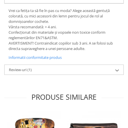
Vrei ca fetița ta să fie în pas cu moda? Alege această gentuță
colorată, cu mici accesorii din lemn pentru jocul de rol al
domnișoarelor cochete.
Vârsta recomandată: + 4 ani.
Confecționat din materiale și vopsele non toxice conform
reglementărilor EN71&ASTM.
AVERTISMENT! Contraindicat copiilor sub 3 ani. A se folosi sub
directa supraveghere a unei persoane adulte.
Informatii conformitate produs
Review-uri
(1)
PRODUSE SIMILARE