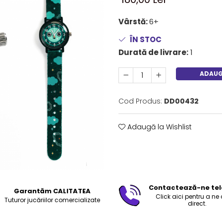
Vârstă:
6+
ÎN STOC
Durată de livrare:
1
ADAUG
Cod Produs:
DD00432
Adaugă la Wishlist
Contactează-ne tel
Garantăm CALITATEA
Click aici pentru a ne
Tuturor jucăriilor comercializate
direct.