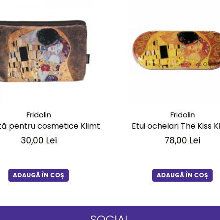
Fridolin
Fridolin
ă pentru cosmetice Klimt
Etui ochelari The Kiss K
30,00 Lei
78,00 Lei
ADAUGĂ ÎN COȘ
ADAUGĂ ÎN COȘ
SOCIAL