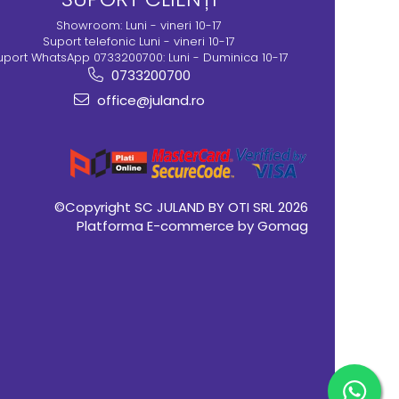
Showroom: Luni - vineri 10-17
Suport telefonic Luni - vineri 10-17
uport WhatsApp 0733200700: Luni - Duminica 10-17
0733200700
office@juland.ro
©Copyright SC JULAND BY OTI SRL 2026
Platforma E-commerce by Gomag