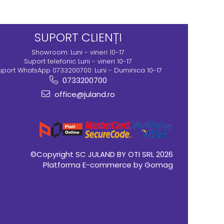
SUPORT CLIENȚI
Showroom: Luni - vineri 10-17
Suport telefonic Luni - vineri 10-17
uport WhatsApp 0733200700: Luni - Duminica 10-17
0733200700
office@juland.ro
©Copyright SC JULAND BY OTI SRL 2026
Platforma E-commerce by Gomag