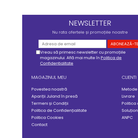
NEWSLETTER
Nu rata ofertele și promoțiile noastre
Vreau să primesc newsletter cu promoțiile
magazinului. Află mai multe în
Politica de
Confidentialitate
MAGAZINUL MEU
CLIENTI
Povestea noastră
Metode 
Apariții Juland în presă
Livrare
Termeni și Condiții
Politica
Politica de Confidențialitate
Soluționa
Politica Cookies
ANPC
Contact