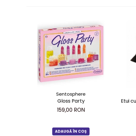
Sentosphere
Gloss Party
Etui cu
159,00 RON
ADAUGĂ ÎN COȘ