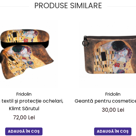
PRODUSE SIMILARE
Fridolin
Fridolin
 textil și protecție ochelari,
Geantă pentru cosmetice
Klimt Sărutul
30,00 Lei
72,00 Lei
ADAUGĂ ÎN COȘ
ADAUGĂ ÎN COȘ