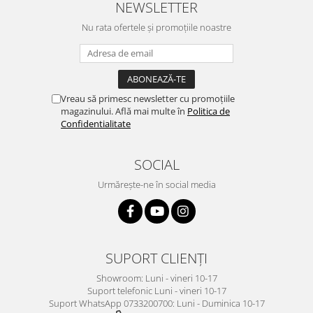
NEWSLETTER
Nu rata ofertele și promoțiile noastre
Vreau să primesc newsletter cu promoțiile
magazinului. Află mai multe în
Politica de
Confidentialitate
SOCIAL
Urmărește-ne în social media
SUPORT CLIENȚI
Showroom: Luni - vineri 10-17
Suport telefonic Luni - vineri 10-17
Suport WhatsApp 0733200700: Luni - Duminica 10-17