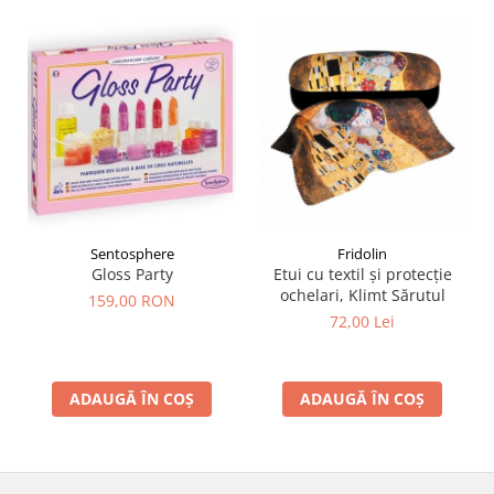
Sentosphere
Fridolin
Gloss Party
Etui cu textil și protecție
ochelari, Klimt Sărutul
159,00 RON
72,00 Lei
ADAUGĂ ÎN COȘ
ADAUGĂ ÎN COȘ