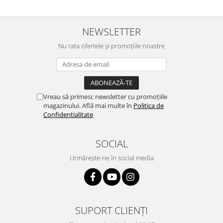
NEWSLETTER
Nu rata ofertele și promoțiile noastre
Vreau să primesc newsletter cu promoțiile
magazinului. Află mai multe în
Politica de
Confidentialitate
SOCIAL
Urmărește-ne în social media
SUPORT CLIENȚI