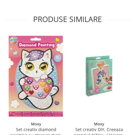
PRODUSE SIMILARE
Moxy
Moxy
Set creativ DIY, Creeaza
Set creativ diamond