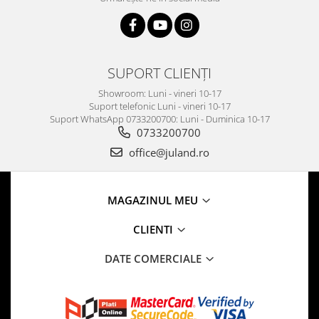
SUPORT CLIENȚI
Showroom: Luni - vineri 10-17
Suport telefonic Luni - vineri 10-17
Suport WhatsApp 0733200700: Luni - Duminica 10-17
0733200700
office@juland.ro
MAGAZINUL MEU
CLIENTI
DATE COMERCIALE