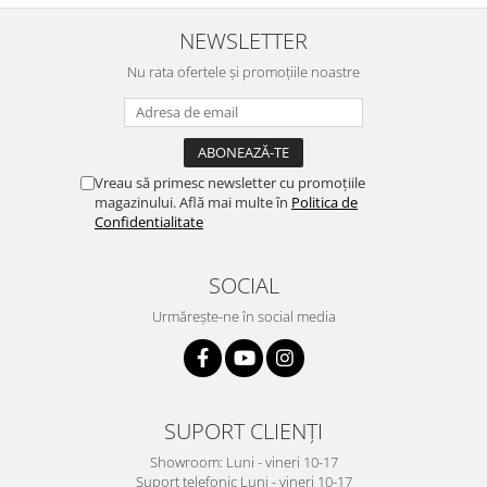
NEWSLETTER
Nu rata ofertele și promoțiile noastre
Vreau să primesc newsletter cu promoțiile
magazinului. Află mai multe în
Politica de
Confidentialitate
SOCIAL
Urmărește-ne în social media
SUPORT CLIENȚI
Showroom: Luni - vineri 10-17
Suport telefonic Luni - vineri 10-17