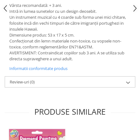
Vârsta recomandată: + 3 ani.
Intră in lumea sunetelor cu un design deosebit.
Un instrument muzical cu 4 coarde sub forma unei mici chitare,
folosite incă din vechi timpuri de către imigranții portughezi in
insulele Hawaii.
Dimensiune produs: 53 x 17 x 5 cm.
Confecționat din lemn materiale non-toxice, cu vopsele non-
toxice, conform reglementărilor EN71&ASTM.
AVERTISMENT: Contraindicat copiilor sub 3 ani. A se utiliza sub
directa supraveghere a unui adult.
Informatii conformitate produs
Review-uri
(0)
PRODUSE SIMILARE