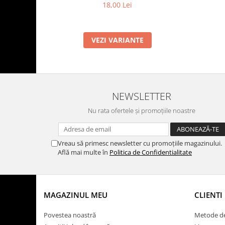
18,00 Lei
VEZI VARIANTE
NEWSLETTER
Nu rata ofertele și promoțiile noastre
Vreau să primesc newsletter cu promoțiile magazinului.
Află mai multe în
Politica de Confidentialitate
MAGAZINUL MEU
CLIENTI
Povestea noastră
Metode de