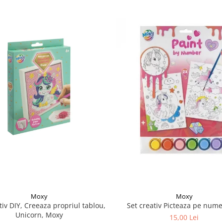
Moxy
Moxy
tiv DIY, Creeaza propriul tablou,
Set creativ Picteaza pe nume
Unicorn, Moxy
15,00 Lei