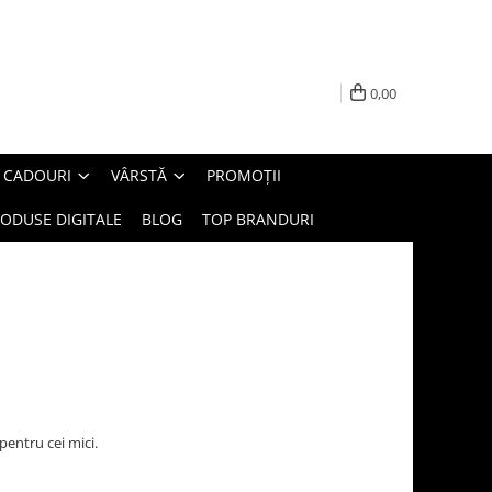
0,00
E CADOURI
VÂRSTĂ
PROMOȚII
ODUSE DIGITALE
BLOG
TOP BRANDURI
pentru cei mici.