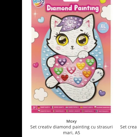
Moxy
Set crea
Set creativ diamond painting cu strasuri
mari, A5