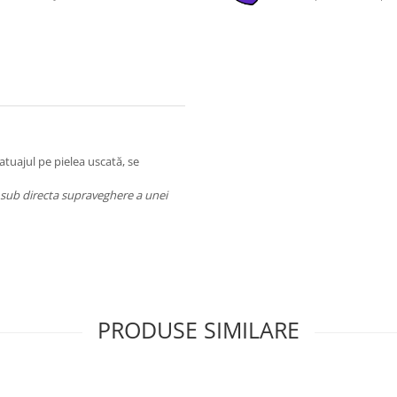
atuajul pe pielea uscată, se
a sub directa supraveghere a unei
PRODUSE SIMILARE