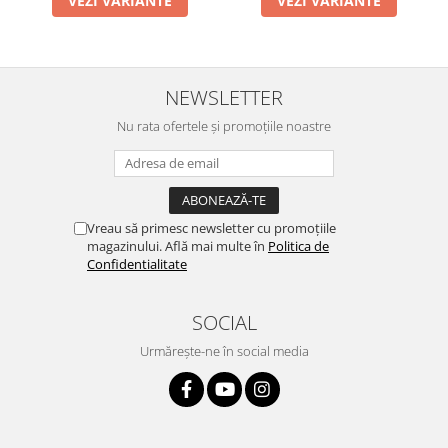
VEZI VARIANTE
VEZI VARIANTE
NEWSLETTER
Nu rata ofertele și promoțiile noastre
Vreau să primesc newsletter cu promoțiile
magazinului. Află mai multe în
Politica de
Confidentialitate
SOCIAL
Urmărește-ne în social media