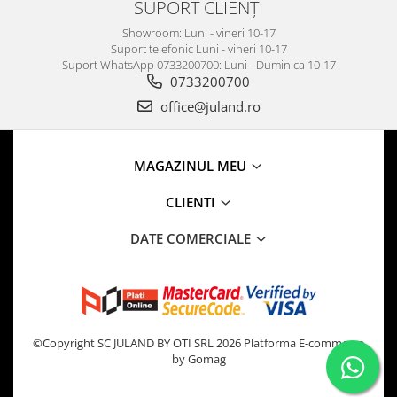
SUPORT CLIENȚI
Showroom: Luni - vineri 10-17
Suport telefonic Luni - vineri 10-17
Suport WhatsApp 0733200700: Luni - Duminica 10-17
0733200700
office@juland.ro
MAGAZINUL MEU
CLIENTI
DATE COMERCIALE
©Copyright SC JULAND BY OTI SRL 2026
Platforma E-commerce
by Gomag