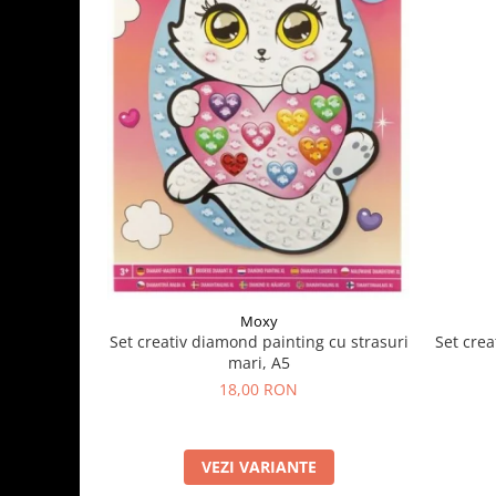
Moxy
Set crea
Set creativ diamond painting cu strasuri
mari, A5
18,00 RON
VEZI VARIANTE