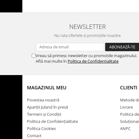
NEWSLETTER
Nu rata ofertele și promoțiile noastre
Vreau să primesc newsletter cu promoțiile magazinului.
Află mai multe în
Politica de Confidentialitate
MAGAZINUL MEU
CLIENTI
Povestea noastră
Metode de
Apariții Juland în presă
Livrare
Termeni și Condiții
Politica d
Politica de Confidențialitate
Soluționare
Politica Cookies
ANPC
Contact