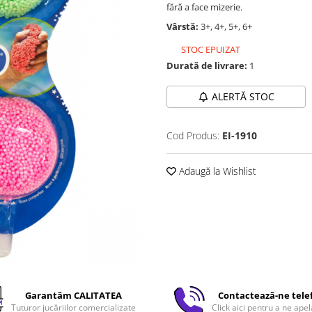
fără a face mizerie.
Vârstă:
3+, 4+, 5+, 6+
STOC EPUIZAT
Durată de livrare:
1
ALERTĂ STOC
Cod Produs:
EI-1910
Adaugă la Wishlist
Garantăm CALITATEA
Contactează-ne tele
Tuturor jucăriilor comercializate
Click aici pentru a ne apel