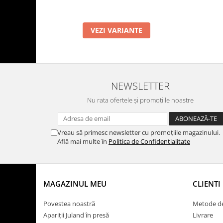
VEZI VARIANTE
NEWSLETTER
Nu rata ofertele și promoțiile noastre
Vreau să primesc newsletter cu promoțiile magazinului.
Află mai multe în
Politica de Confidentialitate
MAGAZINUL MEU
CLIENTI
Povestea noastră
Metode de
Apariții Juland în presă
Livrare