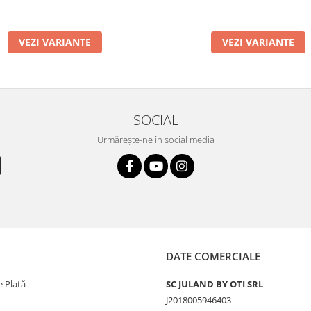
VEZI VARIANTE
VEZI VARIANTE
SOCIAL
Urmărește-ne în social media
DATE COMERCIALE
 Plată
SC JULAND BY OTI SRL
J2018005946403