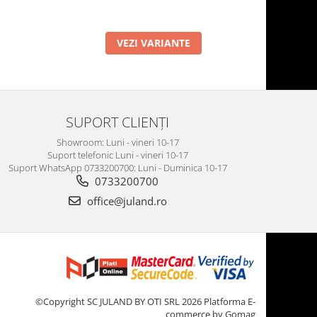
VEZI VARIANTE
SUPORT CLIENȚI
Showroom: Luni - vineri 10-17
Suport telefonic Luni - vineri 10-17
Suport WhatsApp 0733200700: Luni - Duminica 10-17
0733200700
office@juland.ro
©Copyright SC JULAND BY OTI SRL 2026
Platforma E-
commerce by Gomag