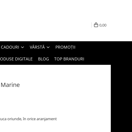
0,00
E CADOURI
VÂRSTĂ
PROMOȚII
ODUSE DIGITALE
BLOG
TOP BRANDURI
 Marine
juca oriunde, în orice aranjament