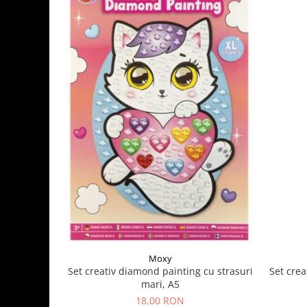
Moxy
Set crea
Set creativ diamond painting cu strasuri
mari, A5
18,00 RON