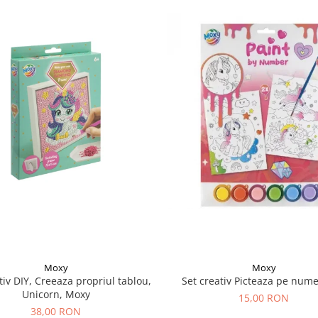
Moxy
Moxy
tiv DIY, Creeaza propriul tablou,
Set creativ Picteaza pe nume
Unicorn, Moxy
15,00 RON
38,00 RON