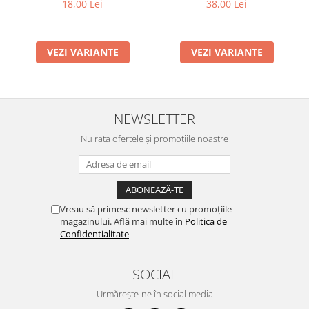
Moxy
A5
38,00 Lei
18,00 Lei
VEZI VARIANTE
VEZI VARIANTE
NEWSLETTER
Nu rata ofertele și promoțiile noastre
Vreau să primesc newsletter cu promoțiile
magazinului. Află mai multe în
Politica de
Confidentialitate
SOCIAL
Urmărește-ne în social media