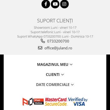
SUPORT CLIENȚI
Showroom: Luni - vineri 10-17
Suport telefonic Luni - vineri 10-17
Suport WhatsApp 0733200700: Luni - Duminica 10-17
0733200700
office@juland.ro
MAGAZINUL MEU
CLIENTI
DATE COMERCIALE