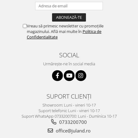
Vreau să primesc newsletter cu promoțiile
magazinului. Află mai multe în
Politica de
Confidentialitate
SOCIAL
Urmărește-ne în social media
SUPORT CLIENȚI
Showroom: Luni - vineri 10-17
Suport telefonic Luni - vineri 10-17
Suport WhatsApp 0733200700: Luni - Duminica 10-17
0733200700
office@juland.ro