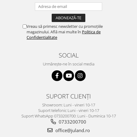
Vreau să primesc newsletter cu promoțiile
magazinului. Află mai multe în
Politica de
Confidentialitate
SOCIAL
Urmărește-ne în social media
SUPORT CLIENȚI
Showroom: Luni - vineri 10-17
Suport telefonic Luni - vineri 10-17
Suport WhatsApp 0733200700: Luni - Duminica 10-17
0733200700
office@juland.ro