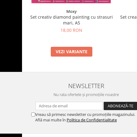
Moxy
Set crea
Set creativ diamond painting cu strasuri
mari, A5
18,00 RON
VEZI VARIANTE
NEWSLETTER
Nu rata ofertele și promoțiile noastre
Vreau să primesc newsletter cu promoțiile magazinului.
Află mai multe în
Politica de Confidentialitate