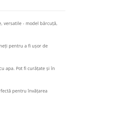
, versatile - model bărcuță,
eți pentru a fi ușor de
u apa. Pot fi curățate și în
perfectă pentru învățarea