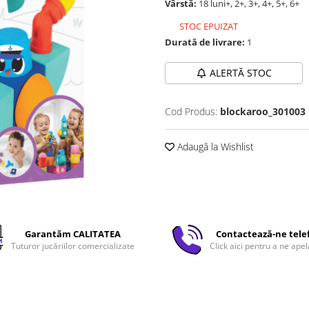
Vârstă:
18 luni+, 2+, 3+, 4+, 5+, 6+
STOC EPUIZAT
Durată de livrare:
1
ALERTĂ STOC
Cod Produs:
blockaroo_301003
Adaugă la Wishlist
Garantăm CALITATEA
Contactează-ne tele
Tuturor jucăriilor comercializate
Click aici pentru a ne apel