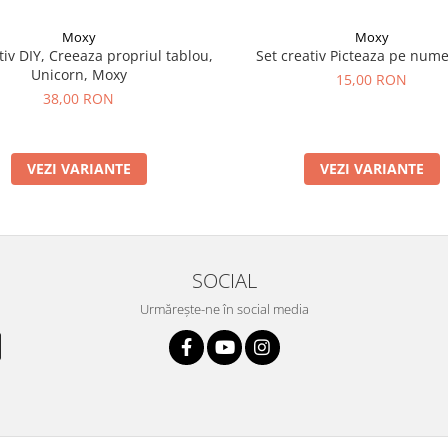
Moxy
Moxy
tiv DIY, Creeaza propriul tablou,
Set creativ Picteaza pe nume
Unicorn, Moxy
15,00 RON
38,00 RON
VEZI VARIANTE
VEZI VARIANTE
SOCIAL
Urmărește-ne în social media