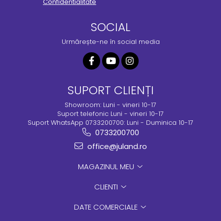
Confidentialitate
SOCIAL
Urmărește-ne în social media
SUPORT CLIENȚI
Showroom: Luni - vineri 10-17
Suport telefonic Luni - vineri 10-17
Suport WhatsApp 0733200700: Luni - Duminica 10-17
0733200700
office@juland.ro
MAGAZINUL MEU
CLIENTI
DATE COMERCIALE