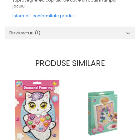
supravegherea copilului de către un adult în timpul
jocului.
Informatii conformitate produs
Review-uri
(1)
PRODUSE SIMILARE