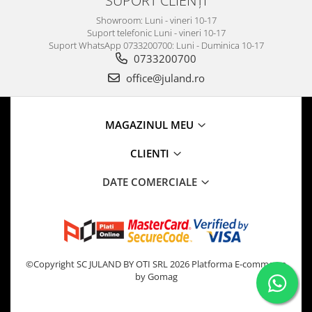
Showroom: Luni - vineri 10-17
Suport telefonic Luni - vineri 10-17
Suport WhatsApp 0733200700: Luni - Duminica 10-17
0733200700
office@juland.ro
MAGAZINUL MEU
CLIENTI
DATE COMERCIALE
©Copyright SC JULAND BY OTI SRL 2026
Platforma E-commerce
by Gomag