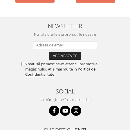
NEWSLETTER
Nu rata ofertele și promoțiile noastre
Vreau să primesc newsletter cu promoțiile
magazinului. Află mai multe în
Politica de
Confidentialitate
SOCIAL
Urmărește-ne în social media
SUPORT CLIENȚI