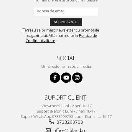
Vreau să primesc newsletter cu promoțiile
magazinului. Află mai multe în
Politica de
Confidentialitate
SOCIAL
Urmărește-ne în social media
SUPORT CLIENȚI
Showroom: Luni - vineri 10-17
Suport telefonic Luni - vineri 10-17
Suport WhatsApp 0733200700: Luni - Duminica 10-17
0733200700
office@juland.ro