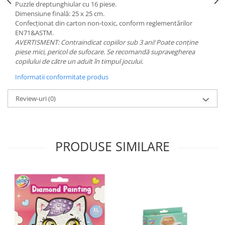
Puzzle dreptunghiular cu 16 piese.
Dimensiune finală: 25 x 25 cm.
Confecționat din carton non-toxic, conform reglementărilor
EN71&ASTM.
AVERTISMENT: Contraindicat copiilor sub 3 ani! Poate conține
piese mici, pericol de sufocare. Se recomandă supravegherea
copilului de către un adult în timpul jocului.
Informatii conformitate produs
Review-uri
(0)
PRODUSE SIMILARE