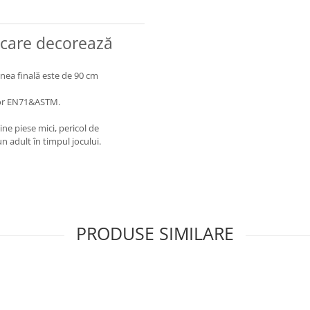
ri care decorează
nea finală este de 90 cm
lor EN71&ASTM.
ne piese mici, pericol de
 adult în timpul jocului.
PRODUSE SIMILARE