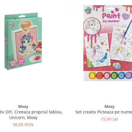
Moxy
Moxy
tiv DIY, Creeaza propriul tablou,
Set creativ Picteaza pe nume
Unicorn, Moxy
15,00 Lei
38,00 RON