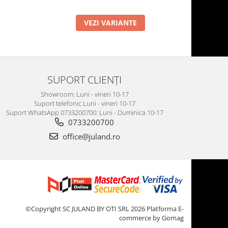
VEZI VARIANTE
SUPORT CLIENȚI
Showroom: Luni - vineri 10-17
Suport telefonic Luni - vineri 10-17
Suport WhatsApp 0733200700: Luni - Duminica 10-17
0733200700
office@juland.ro
©Copyright SC JULAND BY OTI SRL 2026
Platforma E-
commerce by Gomag