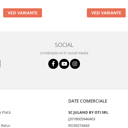
VEZI VARIANTE
VEZI VARIANTE
SOCIAL
Urmărește-ne în social media
DATE COMERCIALE
 Plată
SC JULAND BY OTI SRL
J2018005946403
e Retur
RO39274443