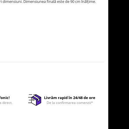
i dimensiuni. Dimensiunea finală este de 90 cm înălțime.
fonic!
Livrăm rapid în 24/48 de ore
a direct.
De la confirmarea comenzii*