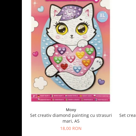
Moxy
Set crea
Set creativ diamond painting cu strasuri
mari, A5
18,00 RON