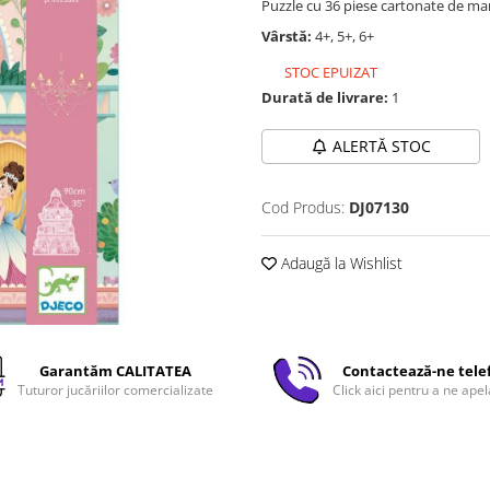
Puzzle cu 36 piese cartonate de mar
Vârstă:
4+, 5+, 6+
STOC EPUIZAT
Durată de livrare:
1
ALERTĂ STOC
Cod Produs:
DJ07130
Adaugă la Wishlist
Garantăm CALITATEA
Contactează-ne tele
Tuturor jucăriilor comercializate
Click aici pentru a ne apel