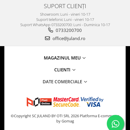
SUPORT CLIENȚI
Showroom: Luni - vineri 10-17
Suport telefonic Luni - vineri 10-17
Suport WhatsApp 0733200700: Luni - Duminica 10-17
0733200700
office@juland.ro
MAGAZINUL MEU
CLIENTI
DATE COMERCIALE
©Copyright SC JULAND BY OTI SRL 2026
Platforma E-commerce
by Gomag