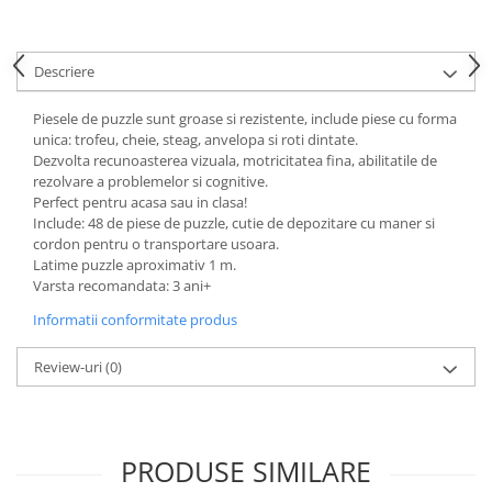
Descriere
Piesele de puzzle sunt groase si rezistente, include piese cu forma
unica: trofeu, cheie, steag, anvelopa si roti dintate.
Dezvolta recunoasterea vizuala, motricitatea fina, abilitatile de
rezolvare a problemelor si cognitive.
Perfect pentru acasa sau in clasa!
Include: 48 de piese de puzzle, cutie de depozitare cu maner si
cordon pentru o transportare usoara.
Latime puzzle aproximativ 1 m.
Varsta recomandata: 3 ani+
Informatii conformitate produs
Review-uri
(0)
PRODUSE SIMILARE