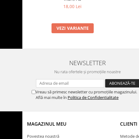
18,00 Lei
VEZI VARIANTE
NEWSLETTER
Nu rata ofertele și promoțiile noastre
Vreau să primesc newsletter cu promoțiile magazinului.
Află mai multe în
Politica de Confidentialitate
MAGAZINUL MEU
CLIENTI
Povestea noastră
Metode de