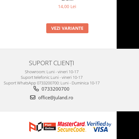
14,00 Lei
VEZI VARIANTE
SUPORT CLIENȚI
Showroom: Luni - vineri 10-17
Suport telefonic Luni - vineri 10-17
Suport WhatsApp 0733200700: Luni - Duminica 10-17
0733200700
office@juland.ro