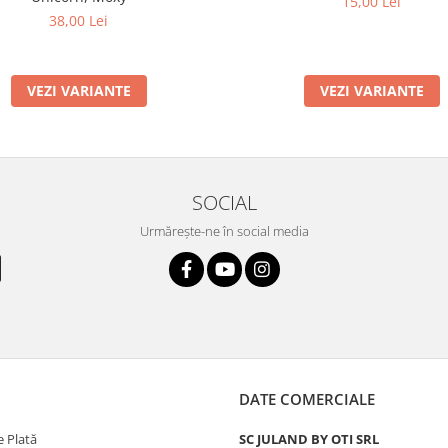
15,00 Lei
38,00 Lei
VEZI VARIANTE
VEZI VARIANTE
SOCIAL
Urmărește-ne în social media
DATE COMERCIALE
 Plată
SC JULAND BY OTI SRL