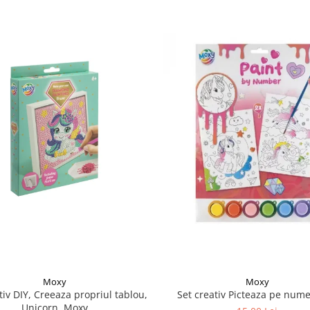
Moxy
Moxy
tiv DIY, Creeaza propriul tablou,
Set creativ Picteaza pe nume
Unicorn, Moxy