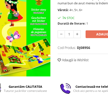
numai bun de avut mereu la îndem
Vârstă:
4+, 5+, 6+
ÎN STOC
Durată de livrare:
1
ADAUG
Cod Produs:
DJ08956
Adaugă la Wishlist
Garantăm CALITATEA
Contactează-ne tele
Tuturor jucăriilor comercializate
Click aici pentru a ne apel