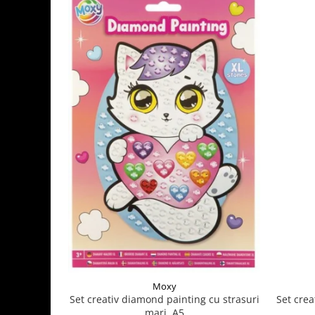
Moxy
Set crea
Set creativ diamond painting cu strasuri
mari, A5