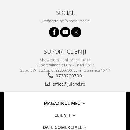
SOCIAL
Urmărește-ne în social media
SUPORT CLIENȚI
Showroom: Luni - vineri 10-17
Suport telefonic Luni - vineri 10-17
Suport WhatsApp 0733200700: Luni - Duminica 10-17
0733200700
office@juland.ro
MAGAZINUL MEU
CLIENTI
DATE COMERCIALE