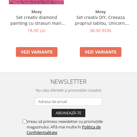
Moxy
Moxy
Set creativ DIY, Creeaza
Set creativ diamond
propriul tablou, Unicorn,
painting cu strasuri mari,
Moxy
A5
38,00 RON
18,00 Lei
VEZI VARIANTE
VEZI VARIANTE
NEWSLETTER
Nu rata ofertele și promoțiile noastre
Vreau să primesc newsletter cu promoțiile
magazinului. Află mai multe în
Politica de
Confidentialitate