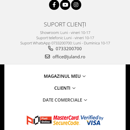
SUPORT CLIENȚI
Showroom: Luni - vineri 10-17
Suport telefonic Luni - vineri 10-17
Suport WhatsApp 0733200700: Luni - Duminica 10-17
0733200700
office@juland.ro
MAGAZINUL MEU
CLIENTI
DATE COMERCIALE