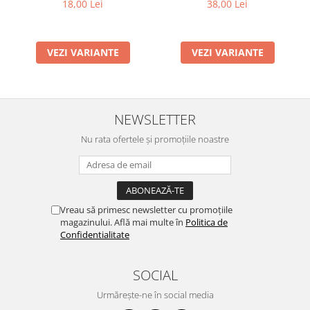
Moxy
A5
38,00 Lei
18,00 Lei
VEZI VARIANTE
VEZI VARIANTE
NEWSLETTER
Nu rata ofertele și promoțiile noastre
Vreau să primesc newsletter cu promoțiile
magazinului. Află mai multe în
Politica de
Confidentialitate
SOCIAL
Urmărește-ne în social media