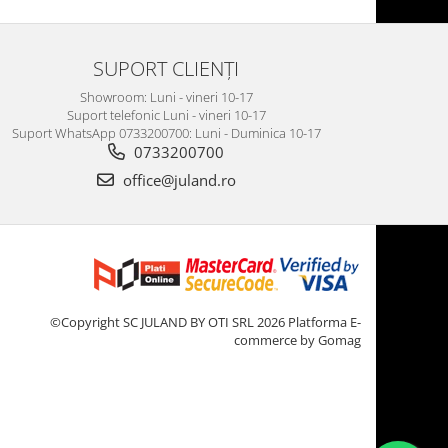
SUPORT CLIENȚI
Showroom: Luni - vineri 10-17
Suport telefonic Luni - vineri 10-17
Suport WhatsApp 0733200700: Luni - Duminica 10-17
0733200700
office@juland.ro
©Copyright SC JULAND BY OTI SRL 2026
Platforma E-
commerce by Gomag