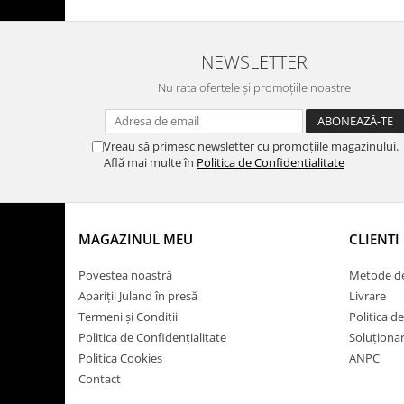
NEWSLETTER
Nu rata ofertele și promoțiile noastre
Vreau să primesc newsletter cu promoțiile magazinului.
Află mai multe în
Politica de Confidentialitate
MAGAZINUL MEU
CLIENTI
Povestea noastră
Metode de
Apariții Juland în presă
Livrare
Termeni și Condiții
Politica d
Politica de Confidențialitate
Soluționare
Politica Cookies
ANPC
Contact