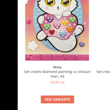
Moxy
Set crea
Set creativ diamond painting cu strasuri
mari, A5
18,00 Lei
VEZI VARIANTE