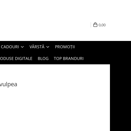
0,00
E CADOURI
VÂRSTĂ
PROMOȚII
ODUSE DIGITALE
BLOG
TOP BRANDURI
 vulpea