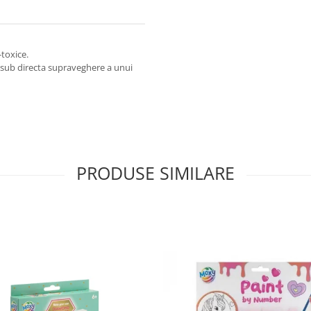
toxice.
a sub directa supraveghere a unui
PRODUSE SIMILARE