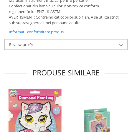
Maracas, instrument muzical pentru percuție.
Confecționat din lemn cu culori non-toxice conform
reglementărilor EN71 & ASTM.
AVERTISMENT: Contraindicat copiilor sub 1 an. A se utiliza strict
sub supravegherea unei persoane adulte.
Informatii conformitate produs
Review-uri
(0)
PRODUSE SIMILARE