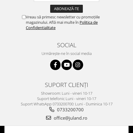
Vreau să primesc newsletter cu promoțiile
magazinului. Află mai multe în
Politica de
Confidentialitate
SOCIAL
Urmărește-ne în social media
SUPORT CLIENȚI
Showroom: Luni - vineri 10-17
Suport telefonic Luni - vineri 10-17
Suport WhatsApp 0733200700: Luni - Duminica 10-17
0733200700
office@juland.ro