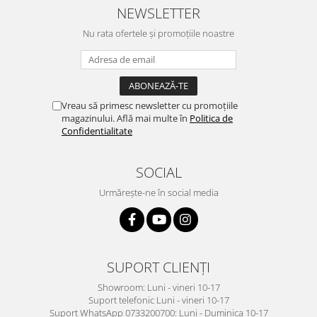
NEWSLETTER
Nu rata ofertele și promoțiile noastre
Vreau să primesc newsletter cu promoțiile
magazinului. Află mai multe în
Politica de
Confidentialitate
SOCIAL
Urmărește-ne în social media
SUPORT CLIENȚI
Showroom: Luni - vineri 10-17
Suport telefonic Luni - vineri 10-17
Suport WhatsApp 0733200700: Luni - Duminica 10-17