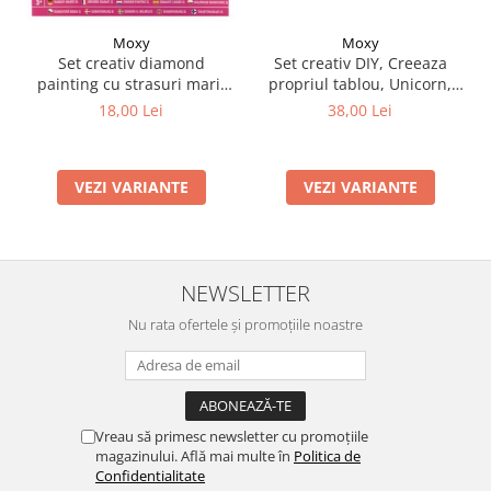
Moxy
Moxy
Set creativ DIY, Creeaza
Set creativ diamond
propriul tablou, Unicorn,
painting cu strasuri mari,
Moxy
A5
38,00 Lei
18,00 Lei
VEZI VARIANTE
VEZI VARIANTE
NEWSLETTER
Nu rata ofertele și promoțiile noastre
Vreau să primesc newsletter cu promoțiile
magazinului. Află mai multe în
Politica de
Confidentialitate