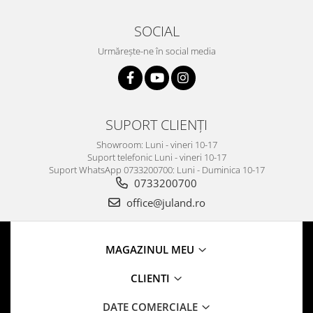
SOCIAL
Urmărește-ne în social media
SUPORT CLIENȚI
Showroom: Luni - vineri 10-17
Suport telefonic Luni - vineri 10-17
Suport WhatsApp 0733200700: Luni - Duminica 10-17
0733200700
office@juland.ro
MAGAZINUL MEU
CLIENTI
DATE COMERCIALE