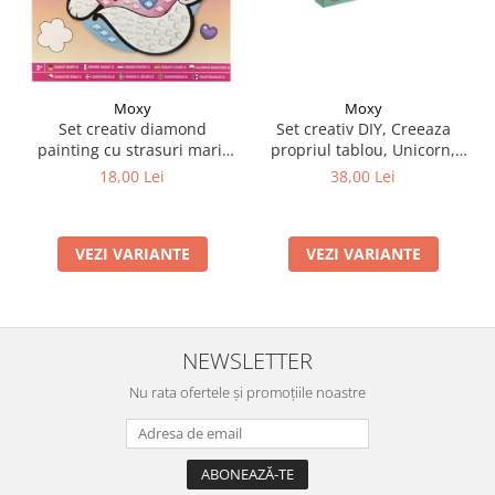
Moxy
Moxy
Set creativ DIY, Creeaza
Set creativ diamond
propriul tablou, Unicorn,
painting cu strasuri mari,
Moxy
A5
38,00 Lei
18,00 Lei
VEZI VARIANTE
VEZI VARIANTE
NEWSLETTER
Nu rata ofertele și promoțiile noastre